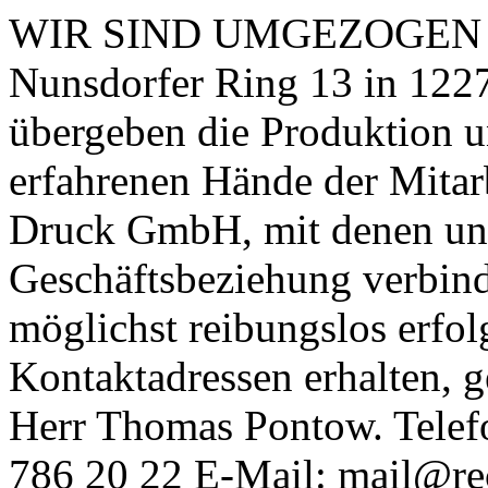
WIR SIND UMGEZOGEN Sie
Nunsdorfer Ring 13 in 1227
übergeben die Produktion u
erfahrenen Hände der Mitar
Druck GmbH, mit denen uns
Geschäftsbeziehung verbin
möglichst reibungslos erfolg
Kontaktadressen erhalten, 
Herr Thomas Pontow. Telefo
786 20 22 E-Mail: mail@rec